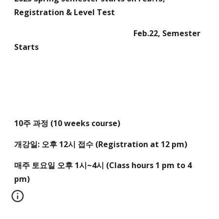
Registration & Level Test
Feb.22, Semester
Starts
10주 과정 (10 weeks course)
개강일: 오후 12시 접수 (Registration at 12 pm)
매주 토요일 오후 1시~4시 (Class hours 1 pm to 4
pm)