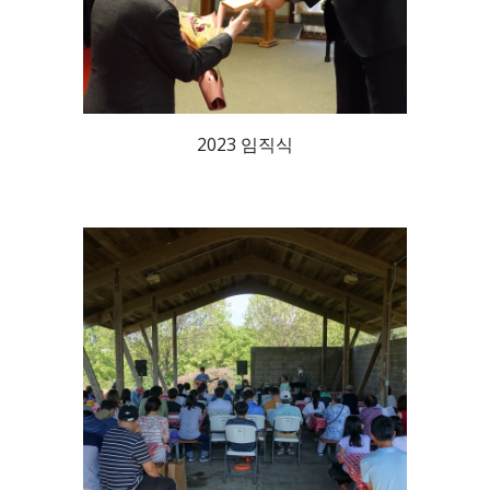
2023 임직식