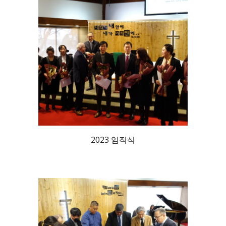
2023 임직식